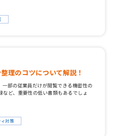
減
や整理のコツについて解説！
、一部の従業員だけが閲覧できる機密性の
録など、重要性の低い書類もあるでしょ
ティ対策