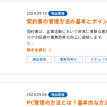
物品管理
2024.09.10
契約書の管理方法の基本とポイ
契約書は、企業活動において非常に重要な書
スクの回避や業務効率の向上に直結します。
と...
続きを読む
備品管理
業務効率化
セキュリ
物品管理
2024.09.06
PC管理の方法とは？基本的な方