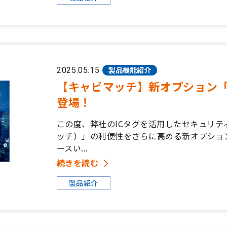
製品機能紹介
2025.05.15
【キャビマッチ】新オプション「
登場！
この度、弊社のICタグを活用したセキュリティ
ッチ）」の利便性をさらに高める新オプショ
ースい...
続きを読む
製品紹介