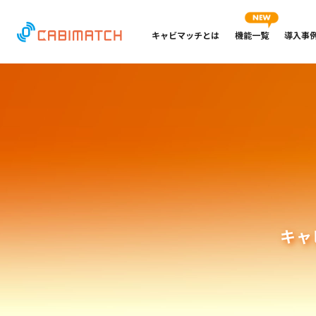
キャビマッチとは
機能一覧
導入事
キャ