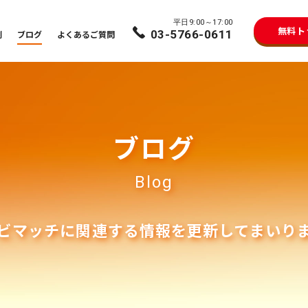
平日9:00～17:00
無料ト
03-5766-0611
例
ブログ
よくあるご質問
ブログ
Blog
ビマッチに関連する情報を
更新してまいり