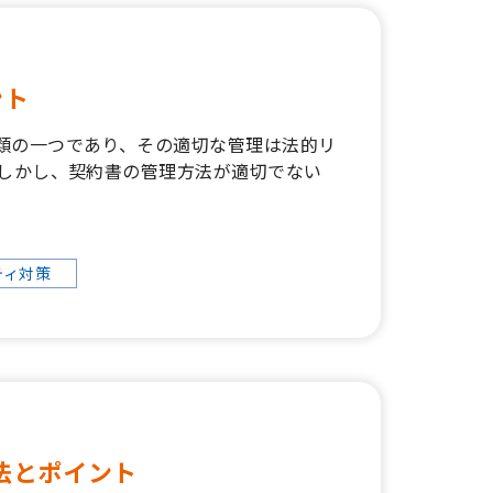
ント
類の一つであり、その適切な管理は法的リ
 しかし、契約書の管理方法が適切でない
ティ対策
法とポイント