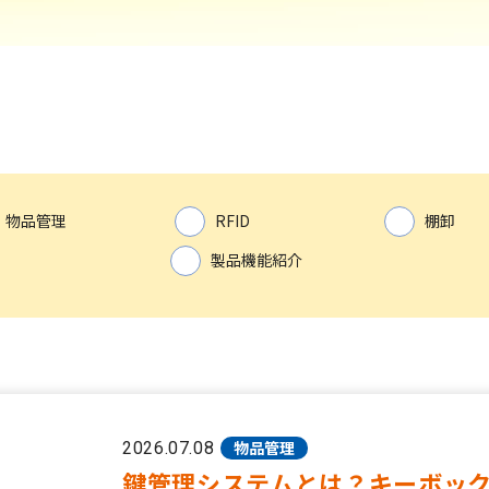
物品管理
RFID
棚卸
製品機能紹介
物品管理
2026.07.08
鍵管理システムとは？キーボッ