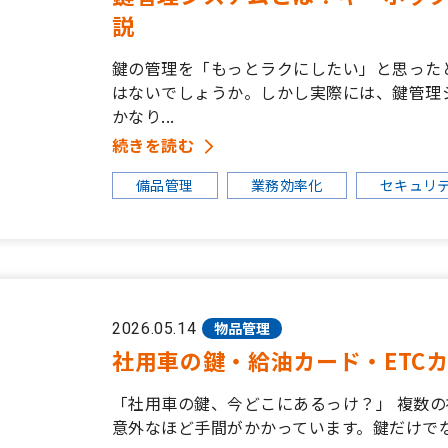
説
鍵の管理を「もっとラクにしたい」と思った
はないでしょうか。しかし実際には、鍵管理
かなり...
続きを読む
備品管理
業務効率化
セキュリ
物品管理
2026.05.14
社用車の鍵・給油カード・ETC
「社用車の鍵、今どこにあるっけ？」 複数
意外なほど手間がかかっています。鍵だけでな